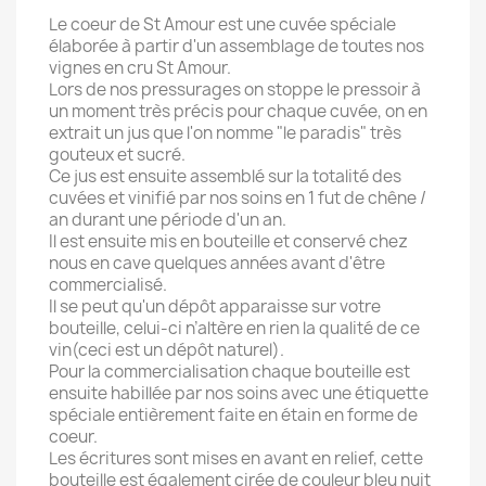
Le coeur de St Amour est une cuvée spéciale
élaborée à partir d'un assemblage de toutes nos
vignes en cru St Amour.
Lors de nos pressurages on stoppe le pressoir à
un moment très précis pour chaque cuvée, on en
extrait un jus que l'on nomme "le paradis" très
gouteux et sucré.
Ce jus est ensuite assemblé sur la totalité des
cuvées et vinifié par nos soins en 1 fut de chêne /
an durant une période d'un an.
Il est ensuite mis en bouteille et conservé chez
nous en cave quelques années avant d'être
commercialisé.
Il se peut qu'un dépôt apparaisse sur votre
bouteille, celui-ci n’altère en rien la qualité de ce
vin(ceci est un dépôt naturel).
Pour la commercialisation chaque bouteille est
ensuite habillée par nos soins avec une étiquette
spéciale entièrement faite en étain en forme de
coeur.
Les écritures sont mises en avant en relief, cette
bouteille est également cirée de couleur bleu nuit