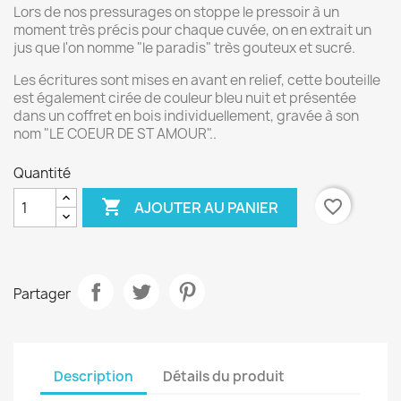
Lors de nos pressurages on stoppe le pressoir à un
moment très précis pour chaque cuvée, on en extrait un
jus que l'on nomme "le paradis" très gouteux et sucré.
Les écritures sont mises en avant en relief, cette bouteille
est également cirée de couleur bleu nuit et présentée
dans un coffret en bois individuellement, gravée à son
nom "LE COEUR DE ST AMOUR"..
Quantité

favorite_border
AJOUTER AU PANIER
Partager
Description
Détails du produit